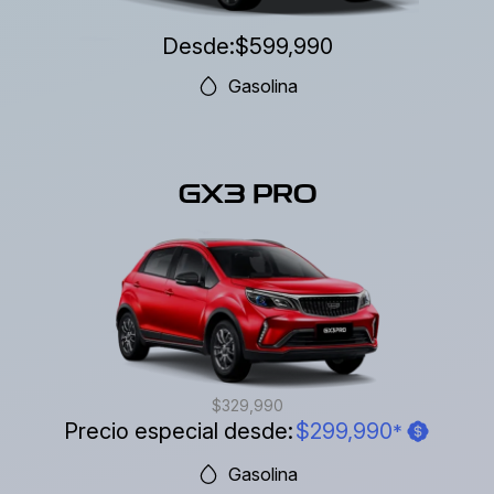
Desde:
$599,990
Gasolina
GX3 PRO
$329,990
Precio especial desde:
$299,990
*
Gasolina