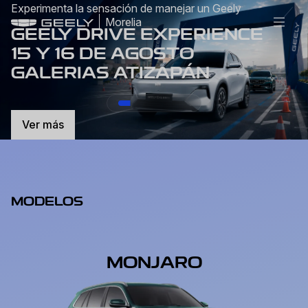
Experimenta la sensación de manejar un Geely
Morelia
GEELY DRIVE EXPERIENCE
15 Y 16 DE AGOSTO
GALERIAS ATIZAPÁN
Ver más
MODELOS
MONJARO