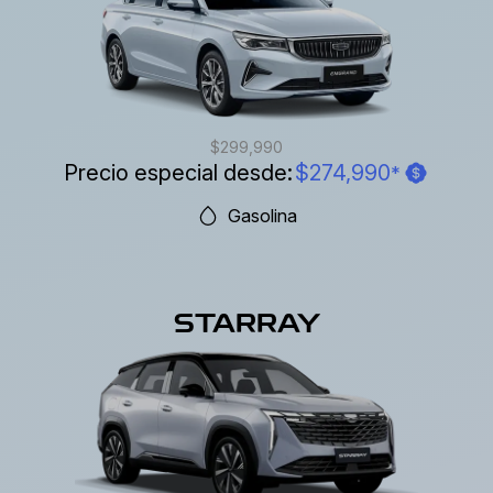
$299,990
Precio especial desde:
$274,990
*
Gasolina
STARRAY