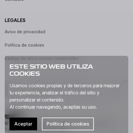
LEGALES
Aviso de privacidad
Política de cookies
Código de ética socios comerciales
ESTE SITIO WEB UTILIZA
COOKIES
Usamos cookies propias y de terceros para mejorar
tu experiencia, analizar el tráfico del sitio y
personalizar el contenido.
Al continuar navegando, aceptas su uso.
Aceptar
Política de cookies
© 2026 Geely Auto México Corporation, S de R.L. de C.V.
Todos los derechos reservados.