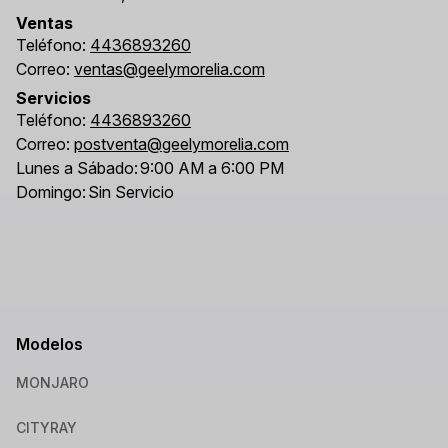
Ventas
Teléfono:
4436893260
Correo:
ventas@geelymorelia.com
Servicios
Teléfono:
4436893260
Correo:
postventa@geelymorelia.com
Lunes a Sábado:
9:00 AM a 6:00 PM
Domingo:
Sin Servicio
Modelos
MONJARO
CITYRAY