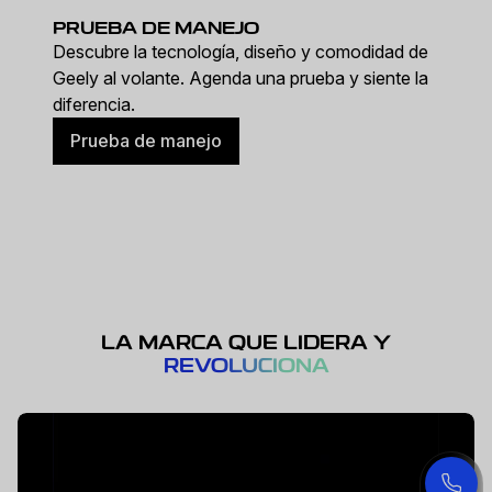
PRUEBA DE MANEJO
Descubre la tecnología, diseño y comodidad de
Geely al volante. Agenda una prueba y siente la
diferencia.
Prueba de manejo
LA MARCA QUE LIDERA Y
REVOLUCIONA