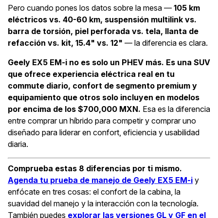
Pero cuando pones los datos sobre la mesa —
105 km
eléctricos vs. 40-60 km, suspensión multilink vs.
barra de torsión, piel perforada vs. tela, llanta de
refacción vs. kit, 15.4" vs. 12"
— la diferencia es clara.
Geely EX5 EM-i no es solo un PHEV más. Es una SUV
que ofrece experiencia eléctrica real en tu
commute diario, confort de segmento premium y
equipamiento que otros solo incluyen en modelos
por encima de los $700,000 MXN.
Esa es la diferencia
entre comprar un híbrido para competir y comprar uno
diseñado para liderar en confort, eficiencia y usabilidad
diaria.
Comprueba estas 8 diferencias por ti mismo.
Agenda tu prueba de manejo de Geely EX5 EM-i
y
enfócate en tres cosas: el confort de la cabina, la
suavidad del manejo y la interacción con la tecnología.
También puedes
explorar las versiones GL y GF en el