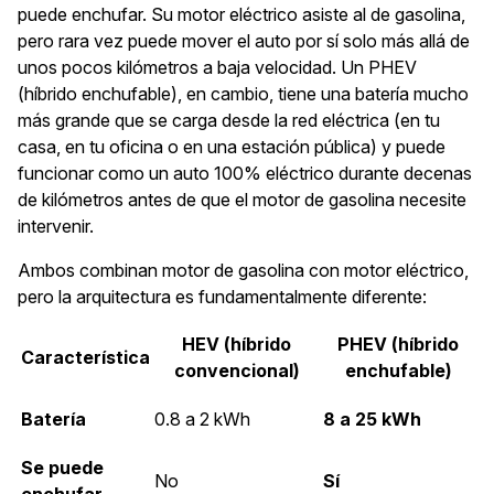
puede enchufar. Su motor eléctrico asiste al de gasolina,
pero rara vez puede mover el auto por sí solo más allá de
unos pocos kilómetros a baja velocidad. Un PHEV
(híbrido enchufable), en cambio, tiene una batería mucho
más grande que se carga desde la red eléctrica (en tu
casa, en tu oficina o en una estación pública) y puede
funcionar como un auto 100% eléctrico durante decenas
de kilómetros antes de que el motor de gasolina necesite
intervenir.
Ambos combinan motor de gasolina con motor eléctrico,
pero la arquitectura es fundamentalmente diferente:
HEV (híbrido
PHEV (híbrido
Característica
convencional)
enchufable)
Batería
0.8 a 2 kWh
8 a 25 kWh
Se puede
No
Sí