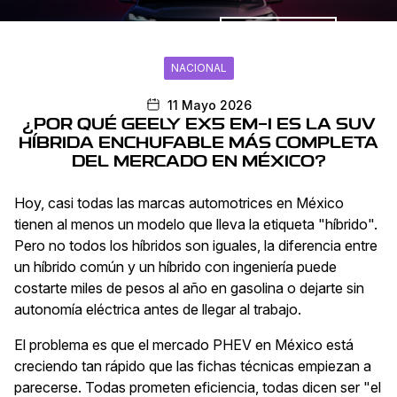
Promociones
NACIONAL
11 Mayo 2026
¿POR QUÉ GEELY EX5 EM-I ES LA SUV
HÍBRIDA ENCHUFABLE MÁS COMPLETA
DEL MERCADO EN MÉXICO?
Hoy, casi todas las marcas automotrices en México
tienen al menos un modelo que lleva la etiqueta "híbrido".
Pero no todos los híbridos son iguales, la diferencia entre
un híbrido común y un híbrido con ingeniería puede
costarte miles de pesos al año en gasolina o dejarte sin
autonomía eléctrica antes de llegar al trabajo.
El problema es que el mercado PHEV en México está
creciendo tan rápido que las fichas técnicas empiezan a
parecerse. Todas prometen eficiencia, todas dicen ser "el