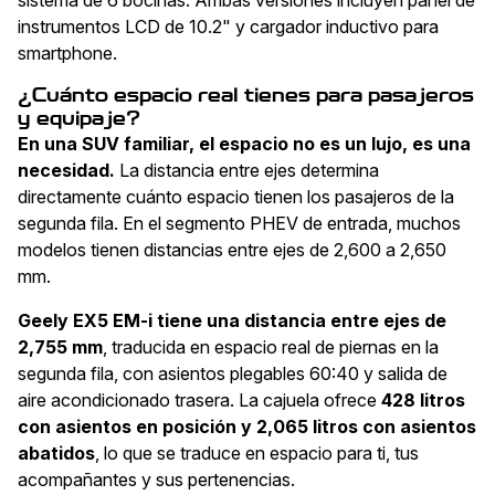
sistema de 6 bocinas. Ambas versiones incluyen panel de
instrumentos LCD de 10.2" y cargador inductivo para
smartphone.
¿Cuánto espacio real tienes para pasajeros
y equipaje?
En una SUV familiar, el espacio no es un lujo, es una
necesidad.
La distancia entre ejes determina
directamente cuánto espacio tienen los pasajeros de la
segunda fila. En el segmento PHEV de entrada, muchos
modelos tienen distancias entre ejes de 2,600 a 2,650
mm.
Geely EX5 EM-i tiene una distancia entre ejes de
2,755 mm
, traducida en espacio real de piernas en la
segunda fila, con asientos plegables 60:40 y salida de
aire acondicionado trasera. La cajuela ofrece
428 litros
con asientos en posición y 2,065 litros con asientos
abatidos
, lo que se traduce en espacio para ti, tus
acompañantes y sus pertenencias.