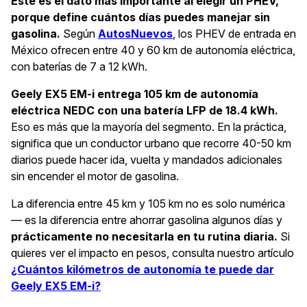
Este es el dato más importante al elegir un PHEV,
porque define cuántos días puedes manejar sin
gasolina.
Según
AutosNuevos
, los PHEV de entrada en
México ofrecen entre 40 y 60 km de autonomía eléctrica,
con baterías de 7 a 12 kWh.
Geely EX5 EM-i entrega 105 km de autonomía
eléctrica NEDC con una batería LFP de 18.4 kWh.
Eso es más que la mayoría del segmento. En la práctica,
significa que un conductor urbano que recorre 40-50 km
diarios puede hacer ida, vuelta y mandados adicionales
sin encender el motor de gasolina.
La diferencia entre 45 km y 105 km no es solo numérica
— es la diferencia entre ahorrar gasolina algunos días y
prácticamente no necesitarla en tu rutina diaria.
Si
quieres ver el impacto en pesos, consulta nuestro artículo
¿Cuántos kilómetros de autonomía te puede dar
Geely EX5 EM-i?