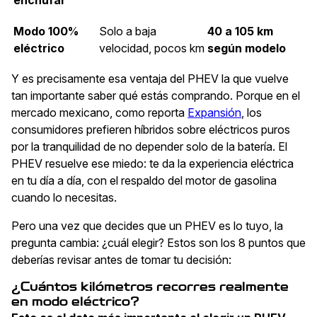
enchufar
Modo 100%
Solo a baja
40 a 105 km
eléctrico
velocidad, pocos km
según modelo
Y es precisamente esa ventaja del PHEV la que vuelve
tan importante saber qué estás comprando. Porque en el
mercado mexicano, como reporta
Expansión
, los
consumidores prefieren híbridos sobre eléctricos puros
por la tranquilidad de no depender solo de la batería. El
PHEV resuelve ese miedo: te da la experiencia eléctrica
en tu día a día, con el respaldo del motor de gasolina
cuando lo necesitas.
Pero una vez que decides que un PHEV es lo tuyo, la
pregunta cambia: ¿cuál elegir? Estos son los 8 puntos que
deberías revisar antes de tomar tu decisión:
¿Cuántos kilómetros recorres realmente
en modo eléctrico?