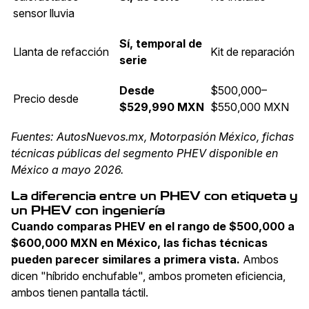
sensor lluvia
Sí, temporal de
Llanta de refacción
Kit de reparación
serie
Desde
$500,000–
Precio desde
$529,990 MXN
$550,000 MXN
Fuentes: AutosNuevos.mx, Motorpasión México, fichas
técnicas públicas del segmento PHEV disponible en
México a mayo 2026.
La diferencia entre un PHEV con etiqueta y
un PHEV con ingeniería
Cuando comparas PHEV en el rango de $500,000 a
$600,000 MXN en México, las fichas técnicas
pueden parecer similares a primera vista.
Ambos
dicen "híbrido enchufable", ambos prometen eficiencia,
ambos tienen pantalla táctil.