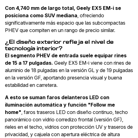
Con 4,740 mm de largo total, Geely EX5 EM-i se
posiciona como SUV mediana
, ofreciendo
significativamente más espacio que las subcompactas
PHEV que compiten en un rango de precio similar.
¿El diseño exterior refleja el nivel de
tecnología interior?
El segmento PHEV de entrada suele equipar rines
de 15 a 17 pulgadas.
Geely EX5 EM-i viene con rines de
aluminio de 18 pulgadas en la versión GL y de 19 pulgadas
en la versión GF, aportando presencia visual y buena
estabilidad en carretera.
A esto se suman faros delanteros LED con
iluminación automática y función "Follow me
home"
, faros traseros LED con diseño continuo, techo
panorámico con vidrio corredizo frontal (versión GF),
rieles en el techo, vidrios con protección UV y traseros de
privacidad, y cajuela con apertura eléctrica de altura